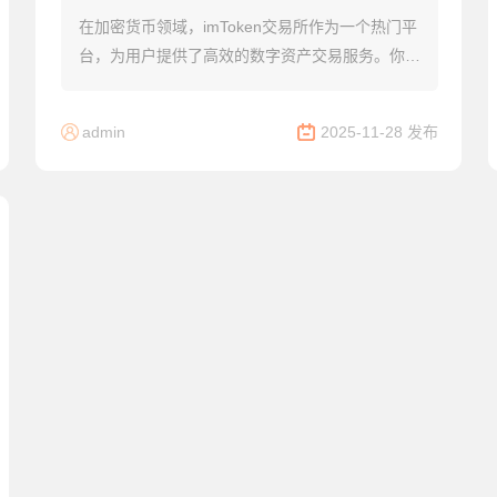
在加密货币领域，imToken交易所作为一个热门平
台，为用户提供了高效的数字资产交易服务。你是
否在寻找一个安全可靠的方式来管理你的加密货
币？本指南将深入探讨imToken交易所的核...
admin
2025-11-28 发布