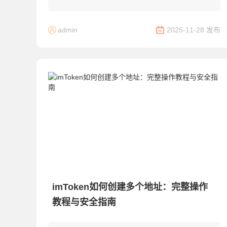
如何安全地查看并备份自己的私钥或助记词？本文
将分步骤详解密钥查看流程，同时强调安全操作...
admin
2025-11-28 发布
imToken如何创建多个地址：完整操作
教程与安全指南