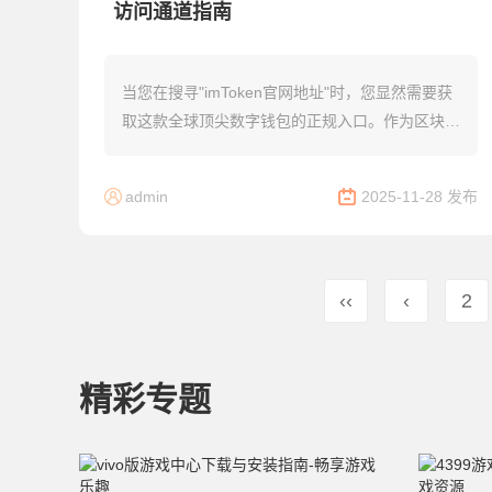
访问通道指南
当您在搜寻"imToken官网地址"时，您显然需要获
取这款全球顶尖数字钱包的正规入口。作为区块链
资产管理的重要工具，正确访问官方渠道不仅关乎
资金安全，更直接影响您的加密资产操作效率...
admin
2025-11-28 发布
‹‹
‹
2
精彩专题