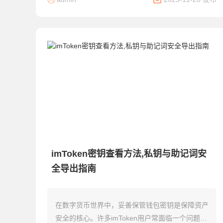
imToken密钥查看方法,私钥与助记词安
全导出指南
在数字货币世界中，妥善保管钱包密钥是保障资产
安全的核心。许多imToken用户常面临一个问题：