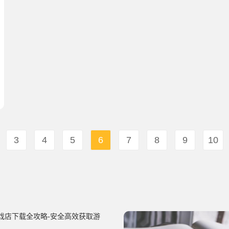
3
4
5
6
7
8
9
10