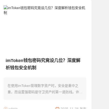
imToken钱包密码究竟设几位？深度解
析钱包安全机制
在使用imToken管理数字资产时，安全是重中之
重，而设置强密码是守卫资产的第一道防线。许多
用户对imToken钱包密码的位数要求、安全标准及
背后原理存在疑问。本文将从密码长度、加...
admin
2025-11-28 发布