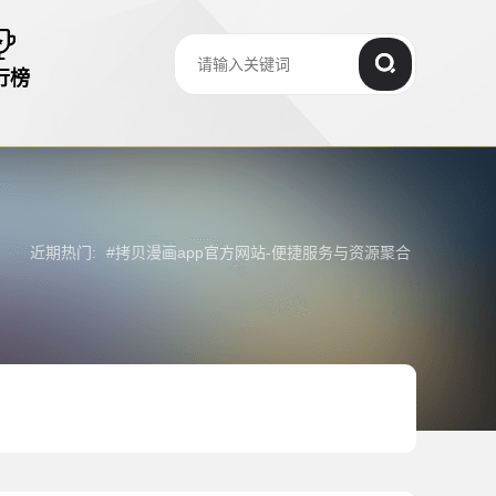
行榜
近期热门:
#
拷贝漫画app官方网站-便捷服务与资源聚合