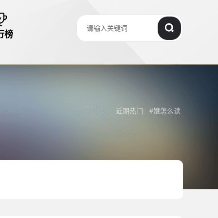
行榜
近期热门:
#
嬢怎么读