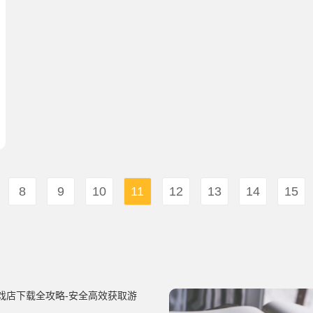
8
9
10
11
12
13
14
15