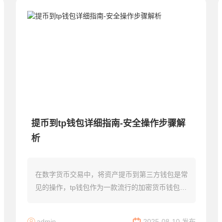
提币到tp钱包详细指南-安全操作步骤解
析
在数字货币交易中，将资产提币到第三方钱包是常
见的操作，tp钱包作为一款流行的加密货币钱包，
其安全性和易用性受到了用户的青睐。以下是如何
将数字货币提币到tp钱包的详细步骤。...
admin
2025-08-10 发布