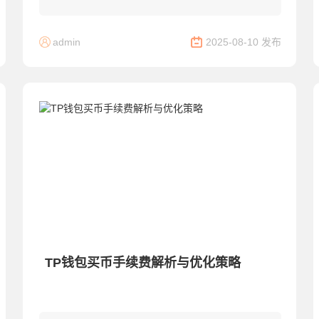
遇到的一个常见问题。本文将为您详细介绍如何应
对TP钱包忘记密码的情况，帮助您安全地恢复访
admin
2025-08-10 发布
问权...
TP钱包买币手续费解析与优化策略