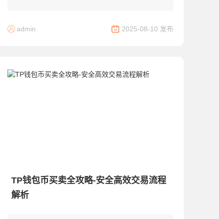
的技巧和建议，帮助您以划算的价格出售您的数字
资产。...
admin
2025-08-10 发布
TP钱包币买卖全攻略-安全高效交易流程
解析