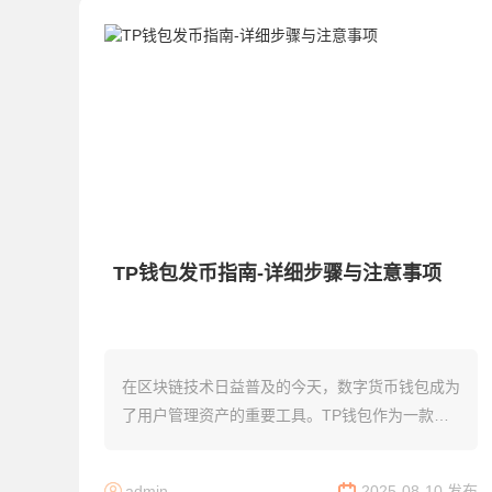
TP钱包发币指南-详细步骤与注意事项
在区块链技术日益普及的今天，数字货币钱包成为
了用户管理资产的重要工具。TP钱包作为一款功
能强大的数字货币钱包，不仅支持多种数字货币的
存储和交易，还允许用户发行自己的数字货币。下
admin
2025-08-10 发布