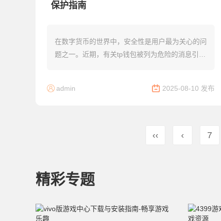
保护指南
在数字货币的世界中，安全性是用户最为关心的问
题之一。近期，有关tp钱包被列为危险的消息引起
了广泛关注。本文将深入探讨tp钱包的安全性，分
析其被列为危险的原因，并提供相应的解决方
admin
2025-08-10 发布
案。...
‹‹
‹
7
精彩专题