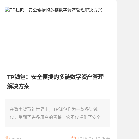
TP钱包：安全便捷的多链数字资产管理
解决方案
在数字货币的世界中，TP钱包作为一款多链钱
包，受到了许多用户的青睐。它不仅提供了安全可
靠的资产管理功能，还支持多种代币和区块链网
络。本文将深入探讨TP钱包的核心特性、使用方
admin
2025-08-10 发布