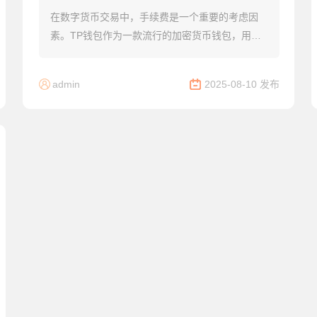
在数字货币交易中，手续费是一个重要的考虑因
素。TP钱包作为一款流行的加密货币钱包，用户
常常关注其购买数字货币时的手续费情况。本文将
详细解析TP钱包买币手续费的组成、影响因素以
admin
2025-08-10 发布
及如何...