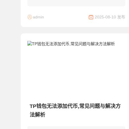
买、存储和管理各种数字资产。以下是在TP钱包
中购买新币的详细步骤和技巧。...
admin
2025-08-10 发布
TP钱包无法添加代币,常见问题与解决方
法解析