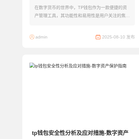
在数字货币的世界中，TP钱包作为一款便捷的资
产管理工具，其功能性和易用性是用户关注的焦
点。有些用户可能会遇到无法添加代币的问题，这
可能会影响到他们的交易体验。接下来，我们将深
admin
2025-08-10 发布
入探讨...
tp钱包安全性分析及应对措施-数字资产