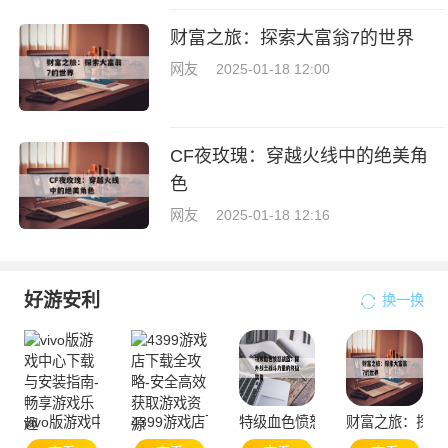
财富之旅：探索大富翁7的世界
网友
2025-01-18 12:00
CF夜玫瑰：穿越火线中的绝美角
色
网友
2025-01-18 12:16
好游安利
换一换
vivo版游戏中心下载与安装指南-畅享游戏乐趣
4399游戏店下载全攻略-安全高效获取游戏资源
特级血色愤怒战盔：提升战士战
财富之旅：探索