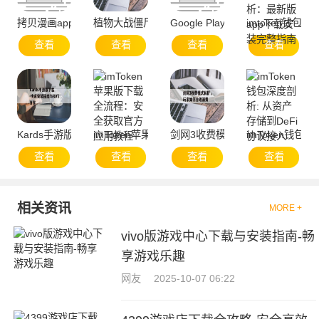
拷贝漫画app官方网站-便捷服务与资源聚合
植物大战僵尸：移动设备上的策略游戏，iPad下载
Google Play官方下载与安全使用
imtoken钱
查看
查看
查看
查看
Kards手游版下载-快速安装指南与技巧分享
imToken苹果版下载全流程：安全获取官方应用教
剑网3收费模式解析，玩家如何合
imToken钱包
查看
查看
查看
查看
相关资讯
MORE +
vivo版游戏中心下载与安装指南-畅
享游戏乐趣
网友
2025-10-07 06:22