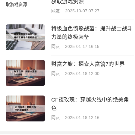
获取游戏资源
网友
2025-10-07 07:27
特级血色愤怒战盔：提升战士战斗
力量的终极装备
网友
2025-01-17 16:15
财富之旅：探索大富翁7的世界
网友
2025-01-18 12:00
CF夜玫瑰：穿越火线中的绝美角
色
网友
2025-01-18 12:16