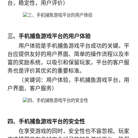
台，稳定性，用户评价）
三、手机捕鱼游戏平台的用户体验
用户体验是手机捕鱼游戏平台成功的关键。平
台应提供友好的用户界面、简单的操作流程以及丰
富的奖励系统，以吸引和保留玩家。平台的客户服
务也是评价其优劣的重要标准。
（关键词：用户体验，手机捕鱼游戏平台，用
户界面，客户服务）
四、手机捕鱼游戏平台的安全性
在享受游戏的同时，安全性也不容忽视。玩家