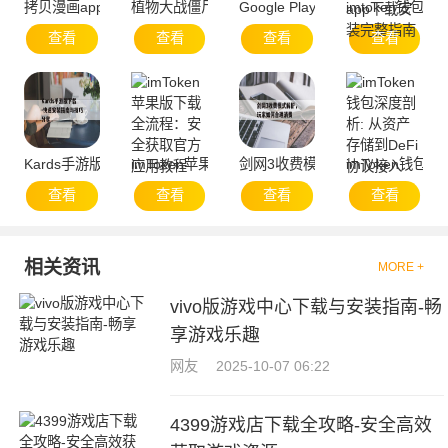
拷贝漫画app官方网站-便捷服务与资源聚合
植物大战僵尸：移动设备上的策略游戏，iPad下载
Google Play官方下载与安全使用
imtoken钱
查看
查看
查看
查看
Kards手游版下载-快速安装指南与技巧分享
imToken苹果版下载全流程：安全获取官方应用教
剑网3收费模式解析，玩家如何合
imToken钱包
查看
查看
查看
查看
相关资讯
MORE +
vivo版游戏中心下载与安装指南-畅
享游戏乐趣
网友
2025-10-07 06:22
4399游戏店下载全攻略-安全高效