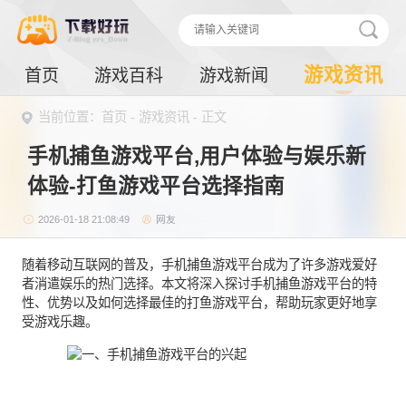
游戏资讯
首页
游戏百科
游戏新闻
当前位置：
首页
-
游戏资讯
- 正文
手机捕鱼游戏平台,用户体验与娱乐新
体验-打鱼游戏平台选择指南
2026-01-18 21:08:49
网友
随着移动互联网的普及，手机捕鱼游戏平台成为了许多游戏爱好
者消遣娱乐的热门选择。本文将深入探讨手机捕鱼游戏平台的特
性、优势以及如何选择最佳的打鱼游戏平台，帮助玩家更好地享
受游戏乐趣。