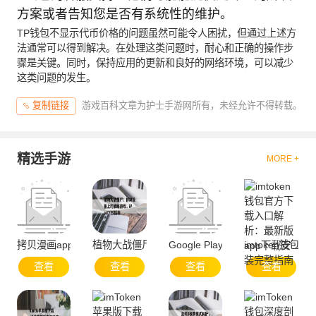
方案或者告知您是否有系统性的维护。
TP钱包不显示代币价格的问题虽然可能令人困扰，但通过上述方
法通常可以得到解决。在处理这类问题时，耐心和正确的操作步
骤是关键。同时，保持应用的更新和良好的网络环境，可以减少
这类问题的发生。
游戏百科文章为护士手游网所有，未经允许不得转载。
复制链接
精选手游
MORE +
拷贝漫画app官方网站-便捷服务与资源聚合
植物大战僵尸：移动设备上的策略游戏，iPad下载
Google Play官方下载与安全使用
imtoken钱
查看
查看
查看
查看