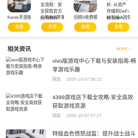
Kards手游版下载-快速安装指南与技巧分享
imToken苹果版下载全流程：安全获取官方应用教
剑网3收费模式解析，玩家如何合
imToken钱包
查看
查看
查看
查看
相关资讯
MORE +
vivo版游戏中心下载与安装指南-畅
享游戏乐趣
网友
2025-10-07 06:22
4399游戏店下载全攻略-安全高效
获取游戏资源
网友
2025-10-07 07:27
特级血色愤怒战盔：提升战士战斗