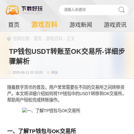
游戏百科
首页
游戏新闻
游戏资讯
当前位置：
首页
-
游戏百科
- 正文
TP钱包USDT转账至OK交易所-详细步
骤解析
2025-08-11 01:32:03
网友
随着数字货币的普及，用户常常需要在不同的交易所之间转移资
产。本文将详细介绍如何将TP钱包中的USDT转移到OK交易所，
帮助用户轻松完成转账操作。
一、了解TP钱包与OK交易所