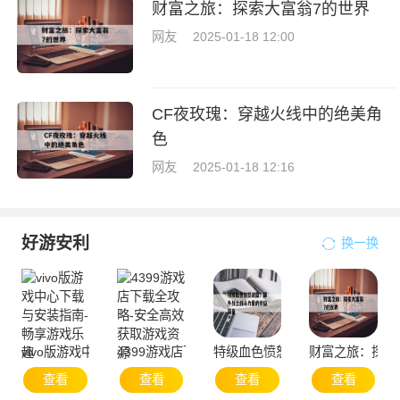
财富之旅：探索大富翁7的世界
网友
2025-01-18 12:00
CF夜玫瑰：穿越火线中的绝美角
色
网友
2025-01-18 12:16
好游安利
换一换
vivo版游戏中心下载与安装指南-畅享游戏乐趣
4399游戏店下载全攻略-安全高效获取游戏资源
特级血色愤怒战盔：提升战士战
财富之旅：探索
查看
查看
查看
查看