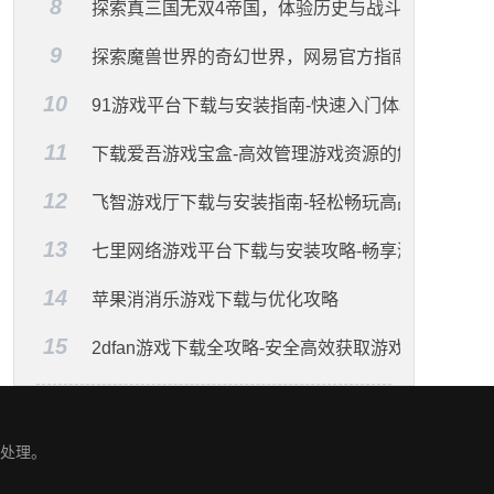
8
探索真三国无双4帝国，体验历史与战斗的融合
线中的绝美角色
9
探索魔兽世界的奇幻世界，网易官方指南
10
91游戏平台下载与安装指南-快速入门体验
11
下载爱吾游戏宝盒-高效管理游戏资源的解决方案
12
飞智游戏厅下载与安装指南-轻松畅玩高品质游戏
13
七里网络游戏平台下载与安装攻略-畅享游戏无限乐
14
苹果消消乐游戏下载与优化攻略
15
2dfan游戏下载全攻略-安全高效获取游戏资源
处理。