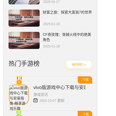
2025-01-17
财富之旅：探索大富翁7的世界
2025-01-18
CF夜玫瑰：穿越火线中的绝美
角色
2025-01-18
热门手游榜
MORE +
↓下载
vivo版游戏中心下载与安装指南-畅享游
游戏资讯
更新
2025-10-07
↓下载