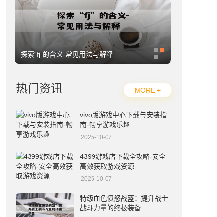
探索“fj”的含义-常见用法与解释
11.20是什
热门资讯
MORE +
vivo版游戏中心下载与安装指
南-畅享游戏乐趣
2025-10-07
4399游戏店下载全攻略-安全
高效获取游戏资源
2025-10-07
特级血色愤怒战盔：提升战士
战斗力量的终极装备