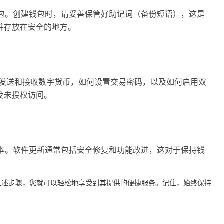
钱包。创建钱包时，请妥善保管好助记词（备份短语），这是
并存放在安全的地方。
何发送和接收数字货币，如何设置交易密码，以及如何启用双
受未授权访问。
版本。软件更新通常包括安全修复和功能改进，这对于保持钱
循上述步骤，您就可以轻松地享受到其提供的便捷服务。记住，始终保持
。