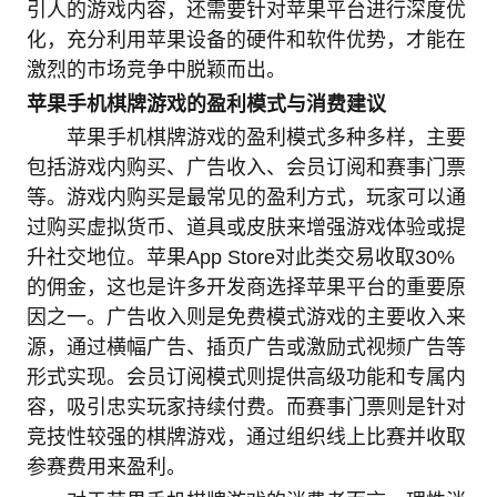
引人的游戏内容，还需要针对苹果平台进行深度优
化，充分利用苹果设备的硬件和软件优势，才能在
激烈的市场竞争中脱颖而出。
苹果手机棋牌游戏的盈利模式与消费建议
苹果手机棋牌游戏的盈利模式多种多样，主要
包括游戏内购买、广告收入、会员订阅和赛事门票
等。游戏内购买是最常见的盈利方式，玩家可以通
过购买虚拟货币、道具或皮肤来增强游戏体验或提
升社交地位。苹果App Store对此类交易收取30%
的佣金，这也是许多开发商选择苹果平台的重要原
因之一。广告收入则是免费模式游戏的主要收入来
源，通过横幅广告、插页广告或激励式视频广告等
形式实现。会员订阅模式则提供高级功能和专属内
容，吸引忠实玩家持续付费。而赛事门票则是针对
竞技性较强的棋牌游戏，通过组织线上比赛并收取
参赛费用来盈利。