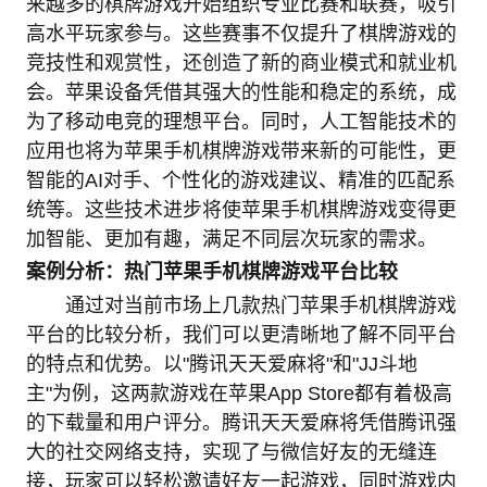
来越多的棋牌游戏开始组织专业比赛和联赛，吸引
高水平玩家参与。这些赛事不仅提升了棋牌游戏的
竞技性和观赏性，还创造了新的商业模式和就业机
会。苹果设备凭借其强大的性能和稳定的系统，成
为了移动电竞的理想平台。同时，人工智能技术的
应用也将为苹果手机棋牌游戏带来新的可能性，更
智能的AI对手、个性化的游戏建议、精准的匹配系
统等。这些技术进步将使苹果手机棋牌游戏变得更
加智能、更加有趣，满足不同层次玩家的需求。
案例分析：热门苹果手机棋牌游戏平台比较
通过对当前市场上几款热门苹果手机棋牌游戏
平台的比较分析，我们可以更清晰地了解不同平台
的特点和优势。以"腾讯天天爱麻将"和"JJ斗地
主"为例，这两款游戏在苹果App Store都有着极高
的下载量和用户评分。腾讯天天爱麻将凭借腾讯强
大的社交网络支持，实现了与微信好友的无缝连
接，玩家可以轻松邀请好友一起游戏，同时游戏内