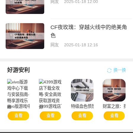
网友
2025-01-18 12:00
CF夜玫瑰：穿越火线中的绝美角
色
网友
2025-01-18 12:16
好游安利
换一换
vivo版游戏中心下载与安装指南-畅享游戏乐趣
4399游戏店下载全攻略-安全高效获取游戏资源
特级血色愤怒战盔：提升战士战
财富之旅：探索
查看
查看
查看
查看