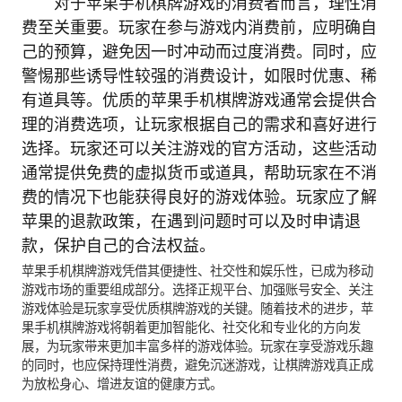
对于苹果手机棋牌游戏的消费者而言，理性消
费至关重要。玩家在参与游戏内消费前，应明确自
己的预算，避免因一时冲动而过度消费。同时，应
警惕那些诱导性较强的消费设计，如限时优惠、稀
有道具等。优质的苹果手机棋牌游戏通常会提供合
理的消费选项，让玩家根据自己的需求和喜好进行
选择。玩家还可以关注游戏的官方活动，这些活动
通常提供免费的虚拟货币或道具，帮助玩家在不消
费的情况下也能获得良好的游戏体验。玩家应了解
苹果的退款政策，在遇到问题时可以及时申请退
款，保护自己的合法权益。
苹果手机棋牌游戏凭借其便捷性、社交性和娱乐性，已成为移动
游戏市场的重要组成部分。选择正规平台、加强账号安全、关注
游戏体验是玩家享受优质棋牌游戏的关键。随着技术的进步，苹
果手机棋牌游戏将朝着更加智能化、社交化和专业化的方向发
展，为玩家带来更加丰富多样的游戏体验。玩家在享受游戏乐趣
的同时，也应保持理性消费，避免沉迷游戏，让棋牌游戏真正成
为放松身心、增进友谊的健康方式。