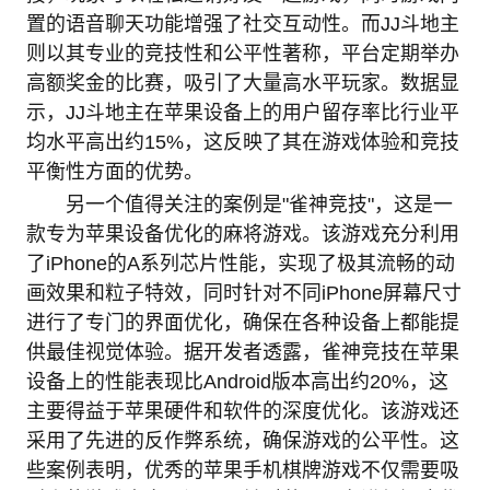
置的语音聊天功能增强了社交互动性。而JJ斗地主
则以其专业的竞技性和公平性著称，平台定期举办
高额奖金的比赛，吸引了大量高水平玩家。数据显
示，JJ斗地主在苹果设备上的用户留存率比行业平
均水平高出约15%，这反映了其在游戏体验和竞技
平衡性方面的优势。
另一个值得关注的案例是"雀神竞技"，这是一
款专为苹果设备优化的麻将游戏。该游戏充分利用
了iPhone的A系列芯片性能，实现了极其流畅的动
画效果和粒子特效，同时针对不同iPhone屏幕尺寸
进行了专门的界面优化，确保在各种设备上都能提
供最佳视觉体验。据开发者透露，雀神竞技在苹果
设备上的性能表现比Android版本高出约20%，这
主要得益于苹果硬件和软件的深度优化。该游戏还
采用了先进的反作弊系统，确保游戏的公平性。这
些案例表明，优秀的苹果手机棋牌游戏不仅需要吸