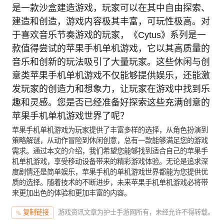
是一款沙盒建造游戏，玩家可以在其中自由探索、
建造和创造，游戏内容极其丰富，可玩性极高。对
于喜欢音乐节奏游戏的玩家，《Cytus》系列是一
款值得尝试的苹果手机单机游戏，它以其高质量的
音乐和创新的玩法吸引了大量玩家。这些休闲与创
意类苹果手机单机游戏不仅能够提供娱乐，还能激
发玩家的创造力和想象力，让玩家在游戏中找到乐
趣和灵感。您是否已经准备好探索这些充满创意的
苹果手机单机游戏世界了呢？
苹果手机单机游戏为玩家提供了丰富多样的选择，从角色扮演到
策略解谜，从动作冒险到休闲创意，总有一款能够满足您的游戏
需求。通过本文的介绍，我们希望您能够找到适合自己的苹果手
机单机游戏，享受移动设备带来的精彩游戏体验。无论是追求深
度剧情还是简单娱乐，苹果手机的单机游戏世界都能为您提供优
质的选择。随着技术的不断进步，未来苹果手机单机游戏必将带
来更加出色的体验和更加丰富的内容。
游戏资讯文章为护士手游网所有，未经允许不得转载。
复制链接