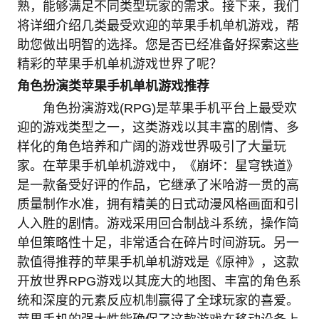
熟，能够满足不同类型玩家的需求。接下来，我们
将详细介绍几类最受欢迎的苹果手机单机游戏，帮
助您做出明智的选择。您是否已经准备好探索这些
精彩的苹果手机单机游戏世界了呢？
角色扮演类苹果手机单机游戏推荐
角色扮演游戏(RPG)是苹果手机平台上最受欢
迎的游戏类型之一，这类游戏以其丰富的剧情、多
样化的角色培养和广阔的游戏世界吸引了大量玩
家。在苹果手机单机游戏中，《崩坏：星穹铁道》
是一款备受好评的作品，它继承了米哈游一贯的高
质量制作水准，拥有精美的日式动漫风格画面和引
人入胜的剧情。游戏采用回合制战斗系统，操作简
单但策略性十足，非常适合在碎片时间游玩。另一
款值得推荐的苹果手机单机游戏是《原神》，这款
开放世界RPG游戏以其庞大的地图、丰富的角色系
统和深度的元素反应机制赢得了全球玩家的喜爱。