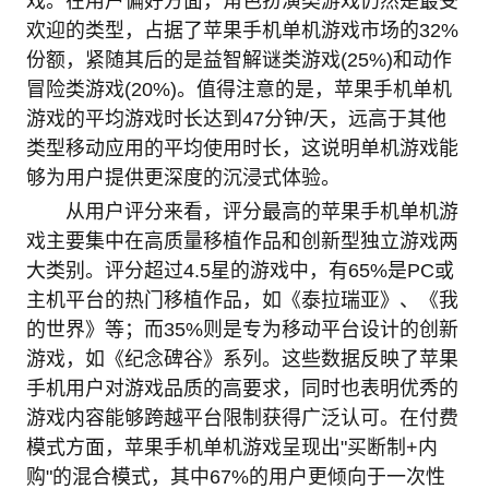
戏。在用户偏好方面，角色扮演类游戏仍然是最受
欢迎的类型，占据了苹果手机单机游戏市场的32%
份额，紧随其后的是益智解谜类游戏(25%)和动作
冒险类游戏(20%)。值得注意的是，苹果手机单机
游戏的平均游戏时长达到47分钟/天，远高于其他
类型移动应用的平均使用时长，这说明单机游戏能
够为用户提供更深度的沉浸式体验。
从用户评分来看，评分最高的苹果手机单机游
戏主要集中在高质量移植作品和创新型独立游戏两
大类别。评分超过4.5星的游戏中，有65%是PC或
主机平台的热门移植作品，如《泰拉瑞亚》、《我
的世界》等；而35%则是专为移动平台设计的创新
游戏，如《纪念碑谷》系列。这些数据反映了苹果
手机用户对游戏品质的高要求，同时也表明优秀的
游戏内容能够跨越平台限制获得广泛认可。在付费
模式方面，苹果手机单机游戏呈现出"买断制+内
购"的混合模式，其中67%的用户更倾向于一次性