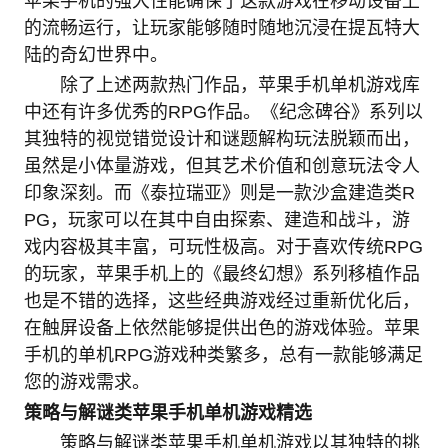
苹果手机的强大性能确保了这款游戏在移动设备上
的流畅运行，让玩家能够随时随地沉浸在提瓦特大
陆的奇幻世界中。
除了上述两款热门作品，苹果手机单机游戏库
中还有许多优秀的RPG作品。《纪念碑谷》系列以
其独特的视觉错觉设计和谜题解构玩法脱颖而出，
虽然是小体量游戏，但其艺术价值和创意玩法令人
印象深刻。而《泰拉瑞亚》则是一款沙盒建造类R
PG，玩家可以在其中自由探索、建造和战斗，游
戏内容极其丰富，可玩性极高。对于喜欢传统RPG
的玩家，苹果手机上的《最终幻想》系列移植作品
也是不错的选择，这些经典游戏经过重新优化后，
在触屏设备上依然能够提供出色的游戏体验。苹果
手机的单机RPG游戏种类繁多，总有一款能够满足
您的游戏需求。
策略与解谜类苹果手机单机游戏精选
策略与解谜类苹果手机单机游戏以其独特的挑