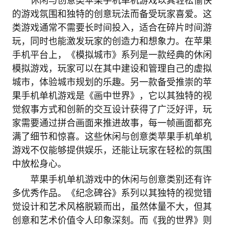
休闲与创意类苹果手机单机游戏以其轻松愉快
的游戏氛围和独特的创意玩法而备受玩家喜爱。这
类游戏通常不需要长时间投入，适合在碎片时间游
玩，同时也能激发玩家的创造力和想象力。在苹果
手机平台上，《模拟城市》系列是一款经典的休闲
模拟游戏，玩家可以在其中建设和管理自己的虚拟
城市，体验城市规划的乐趣。另一款备受推崇的苹
果手机单机游戏是《画中世界》，它以其独特的视
觉叙事方式和创新的交互设计获得了广泛好评，玩
家需要通过拼合画面来推进故事，每一帧画面都充
满了细节和惊喜。这些休闲与创意类苹果手机单机
游戏不仅能够提供娱乐，还能让玩家在轻松的氛围
中放松身心。
苹果手机单机游戏中的休闲与创意类别还有许
多优秀作品。《纪念碑谷》系列以其独特的视觉错
觉设计和艺术风格脱颖而出，虽然体量不大，但其
创意和艺术价值令人印象深刻。而《我的世界》则