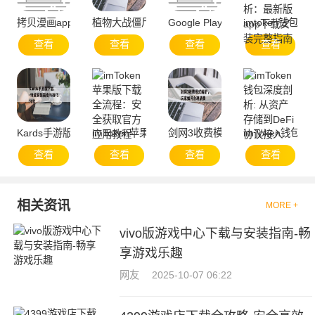
拷贝漫画app官方网站-便捷服务与资源聚合
植物大战僵尸：移动设备上的策略游戏，iPad下载
Google Play官方下载与安全使用
imtoken钱
查看
查看
查看
查看
Kards手游版下载-快速安装指南与技巧分享
imToken苹果版下载全流程：安全获取官方应用教
剑网3收费模式解析，玩家如何合
imToken钱包
查看
查看
查看
查看
相关资讯
MORE +
vivo版游戏中心下载与安装指南-畅
享游戏乐趣
网友
2025-10-07 06:22