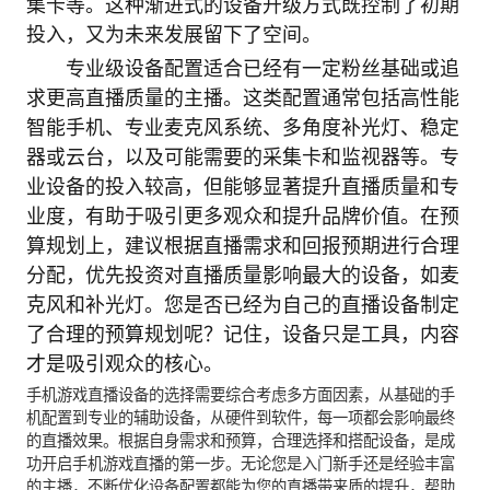
集卡等。这种渐进式的设备升级方式既控制了初期
投入，又为未来发展留下了空间。
专业级设备配置适合已经有一定粉丝基础或追
求更高直播质量的主播。这类配置通常包括高性能
智能手机、专业麦克风系统、多角度补光灯、稳定
器或云台，以及可能需要的采集卡和监视器等。专
业设备的投入较高，但能够显著提升直播质量和专
业度，有助于吸引更多观众和提升品牌价值。在预
算规划上，建议根据直播需求和回报预期进行合理
分配，优先投资对直播质量影响最大的设备，如麦
克风和补光灯。您是否已经为自己的直播设备制定
了合理的预算规划呢？记住，设备只是工具，内容
才是吸引观众的核心。
手机游戏直播设备的选择需要综合考虑多方面因素，从基础的手
机配置到专业的辅助设备，从硬件到软件，每一项都会影响最终
的直播效果。根据自身需求和预算，合理选择和搭配设备，是成
功开启手机游戏直播的第一步。无论您是入门新手还是经验丰富
的主播，不断优化设备配置都能为您的直播带来质的提升，帮助