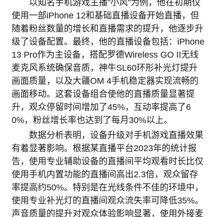
以知名手机游戏主播"小风"为例，他在初期仅
使用一部iPhone 12和基础直播设备开始直播，但
随着粉丝数量的增长和直播需求的提升，他逐步升
级了设备配置。最终，他的直播设备包括：iPhone
13 Pro作为主设备，搭配罗德Wireless GO II无线
麦克风系统确保音质，神牛SL60环形补光灯提升
画面质量，以及大疆OM 4手机稳定器实现流畅的
画面移动。这套设备组合使他的直播质量显著提
升，观众停留时间增加了45%，互动率提高了6
0%，粉丝增长率也达到了每月30%以上。
数据分析表明，设备升级对手机游戏直播效果
有着显著影响。根据某直播平台2023年的统计报
告，使用专业辅助设备的直播间平均观看时长比仅
使用手机内置功能的直播间高出2.3倍，观众留存
率提高约50%。特别是在光线条件不佳的环境中，
使用专业补光灯的直播间观众流失率可降低35%。
声音质量的提升对观众体验影响显著，使用外接麦