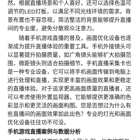
然。根据直播场景和个人喜好，还可以选择色温可
调节的LED灯板，以满足不同光线环境的需求。背
景布置也不容忽视，简洁整洁的背景能够提升直播
间的专业度，避免分散观众注意力。
随着手机游戏直播的普及，画面优化设备也逐
渐成为提升直播体验的重要工具。手机外接镜头可
以显著提升拍摄质量，如广角镜头能够扩大拍摄范
围，微距镜头则适合拍摄细节。手机直播采集卡也
是一种专业设备，它可以将手机画面传输到电脑上
进行处理和直播，实现更丰富的画面效果和更稳定
的直播体验。对于追求更高画面质量的直播者，还
可以考虑使用外置监视器，它能够提供更准确的色
彩显示和更灵活的画面构图。您是否想过为什么有
些直播间的画面效果如此出色？专业的灯光和画面
优化设备往往功不可没。
手机游戏直播案例与数据分析