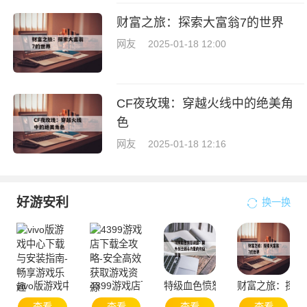
财富之旅：探索大富翁7的世界
网友
2025-01-18 12:00
CF夜玫瑰：穿越火线中的绝美角
色
网友
2025-01-18 12:16
好游安利
换一换
vivo版游戏中心下载与安装指南-畅享游戏乐趣
4399游戏店下载全攻略-安全高效获取游戏资源
特级血色愤怒战盔：提升战士战
财富之旅：探索
查看
查看
查看
查看